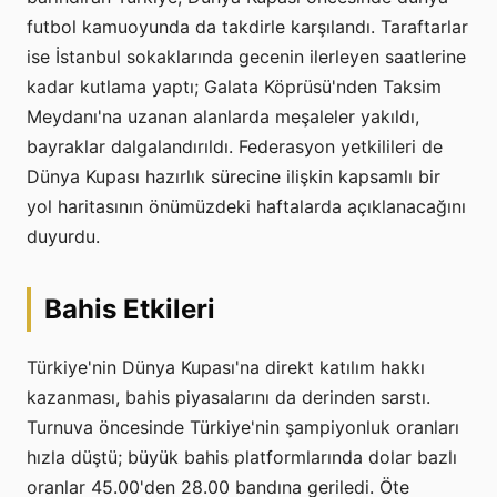
futbol kamuoyunda da takdirle karşılandı. Taraftarlar
ise İstanbul sokaklarında gecenin ilerleyen saatlerine
kadar kutlama yaptı; Galata Köprüsü'nden Taksim
Meydanı'na uzanan alanlarda meşaleler yakıldı,
bayraklar dalgalandırıldı. Federasyon yetkilileri de
Dünya Kupası hazırlık sürecine ilişkin kapsamlı bir
yol haritasının önümüzdeki haftalarda açıklanacağını
duyurdu.
Bahis Etkileri
Türkiye'nin Dünya Kupası'na direkt katılım hakkı
kazanması, bahis piyasalarını da derinden sarstı.
Turnuva öncesinde Türkiye'nin şampiyonluk oranları
hızla düştü; büyük bahis platformlarında dolar bazlı
oranlar 45.00'den 28.00 bandına geriledi. Öte