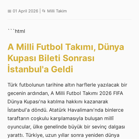
📅 01 April 2026 | 📂 Milli Takim
```html
A Milli Futbol Takımı, Dünya
Kupası Bileti Sonrası
İstanbul'a Geldi
Türk futbolunun tarihine altın harflerle yazılacak bir
gecenin ardından, A Milli Futbol Takımı 2026 FIFA
Dünya Kupası'na katılma hakkını kazanarak
İstanbul'a döndü. Atatürk Havalimanı'nda binlerce
taraftarın coşkulu karşılamasıyla buluşan millî
oyuncular, ülke genelinde büyük bir sevinç dalgası
yarattı. Türkiye, uzun yıllar sonra yeniden dünya