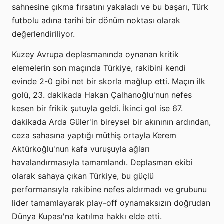
sahnesine çıkma fırsatını yakaladı ve bu başarı, Türk
futbolu adına tarihi bir dönüm noktası olarak
değerlendiriliyor.
Kuzey Avrupa deplasmanında oynanan kritik
elemelerin son maçında Türkiye, rakibini kendi
evinde 2-0 gibi net bir skorla mağlup etti. Maçın ilk
golü, 23. dakikada Hakan Çalhanoğlu'nun nefes
kesen bir frikik şutuyla geldi. İkinci gol ise 67.
dakikada Arda Güler'in bireysel bir akınının ardından,
ceza sahasına yaptığı müthiş ortayla Kerem
Aktürkoğlu'nun kafa vuruşuyla ağları
havalandırmasıyla tamamlandı. Deplasman ekibi
olarak sahaya çıkan Türkiye, bu güçlü
performansıyla rakibine nefes aldırmadı ve grubunu
lider tamamlayarak play-off oynamaksızın doğrudan
Dünya Kupası'na katılma hakkı elde etti.