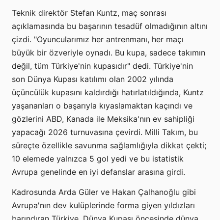
Teknik direktör Stefan Kuntz, maç sonrası
açıklamasında bu başarının tesadüf olmadığının altını
çizdi. "Oyuncularımız her antrenmanı, her maçı
büyük bir özveriyle oynadı. Bu kupa, sadece takımın
değil, tüm Türkiye'nin kupasıdır" dedi. Türkiye'nin
son Dünya Kupası katılımı olan 2002 yılında
üçüncülük kupasını kaldırdığı hatırlatıldığında, Kuntz
yaşananları o başarıyla kıyaslamaktan kaçındı ve
gözlerini ABD, Kanada ile Meksika'nın ev sahipliği
yapacağı 2026 turnuvasına çevirdi. Milli Takım, bu
süreçte özellikle savunma sağlamlığıyla dikkat çekti;
10 elemede yalnızca 5 gol yedi ve bu istatistik
Avrupa genelinde en iyi defanslar arasına girdi.
Kadrosunda Arda Güler ve Hakan Çalhanoğlu gibi
Avrupa'nın dev kulüplerinde forma giyen yıldızları
barındıran Türkiye, Dünya Kupası öncesinde dünya