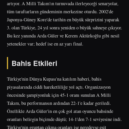
artıyor. A Milli Takım'ın turnuvada ilerleyeceği senaryolar,
tüm taraftarların gündeminin merkezine oturdu. 2002'de
Japonya-Güney Kore'de tarihin en büyük sürprizini yaparak
3. olan Türkiye, 24 yıl sonra yeniden o büyük sahneye çıkıyor.
Bu kez yanında Arda Güler ve Kerem Aktürkoğlu gibi nesil
yetenekler var; hedef ise en az yarı final.
Bahis Etkileri
Türkiye'nin Dünya Kupası'na katılım haberi, bahis
piyasalarında ciddi hareketliliğe yol açtı. Organizasyon
öncesinde şampiyonluk için 45-1 oranı sunulan A Milli
Takım, bu performansın ardından 22-1'e kadar geriledi.
Özellikle Arda Güler'in en çok gol atan oyuncu bahsinde
oranları belirgin biçimde düştü; 14-1'den 7-1 seviyesine indi.
Türkiye'nin gruptan çıkma oranları ise neredeyse eşit