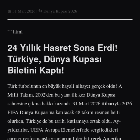
📅 31 Mart 2026 | 📂 Dunya Kupasi 2026
```html
24 Yıllık Hasret Sona Erdi!
Türkiye, Dünya Kupası
Biletini Kaptı!
Türk futbolunun en büyük hayali nihayet gerçek oldu! A
Milli Takım, 2002'den bu yana ilk kez Dünya Kupası
sahnesine çıkma hakkı kazandı. 31 Mart 2026 itibarıyla 2026
FIFA Dünya Kupası'na katılacak 48 takım resmen belli
olurken, Türkiye de bu tarihi kutlamaya ortak oldu. Ay-
yıldızlılar, UEFA Avrupa Elemeleri'nde sergiledikleri
çarpıcı performansla gruplarını lider bitirerek Amerika