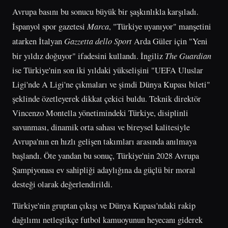
Avrupa basını bu sonucu büyük bir şaşkınlıkla karşıladı.
İspanyol spor gazetesi
Marca
, "Türkiye uyanıyor" manşetini
atarken İtalyan
Gazzetta dello Sport
Arda Güler için "Yeni
bir yıldız doğuyor" ifadesini kullandı. İngiliz
The Guardian
ise Türkiye'nin son iki yıldaki yükselişini "UEFA Uluslar
Ligi'nde A Ligi'ne çıkmaları ve şimdi Dünya Kupası bileti"
şeklinde özetleyerek dikkat çekici buldu. Teknik direktör
Vincenzo Montella yönetimindeki Türkiye, disiplinli
savunması, dinamik orta sahası ve bireysel kalitesiyle
Avrupa'nın en hızlı gelişen takımları arasında anılmaya
başlandı. Öte yandan bu sonuç, Türkiye'nin 2028 Avrupa
Şampiyonası ev sahipliği adaylığına da güçlü bir moral
desteği olarak değerlendirildi.
Türkiye'nin gruptan çıkışı ve Dünya Kupası'ndaki rakip
dağılımı netleştikçe futbol kamuoyunun heyecanı giderek