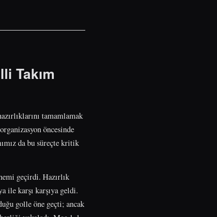
lli Takım
 hazırlıklarını tamamlamak
 organizasyon öncesinde
ımız da bu süreçte kritik
nemi geçirdi. Hazırlık
ile karşı karşıya geldi.
uğu golle öne geçti; ancak