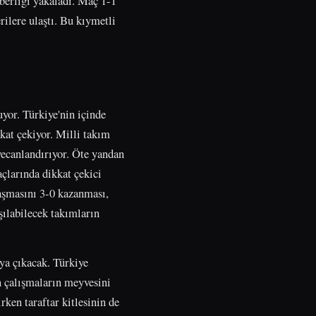
berliği yakaladı. Maç 1-1
ilere ulaştı. Bu kıymetli
yor. Türkiye'nin içinde
kat çekiyor. Milli takım
yecanlandırıyor. Öte yandan
çlarında dikkat çekici
laşmasını 3-0 kazanması,
şılabilecek takımların
aya çıkacak. Türkiye
n çalışmaların meyvesini
rken taraftar kitlesinin de