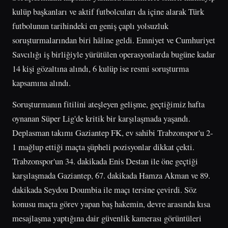
kulüp başkanları ve aktif futbolcuları da içine alarak Türk
futbolunun tarihindeki en geniş çaplı yolsuzluk
soruşturmalarından biri hâline geldi. Emniyet ve Cumhuriyet
Savcılığı iş birliğiyle yürütülen operasyonlarda bugüne kadar
14 kişi gözaltına alındı, 6 kulüp ise resmi soruşturma
kapsamına alındı.
Soruşturmanın fitilini ateşleyen gelişme, geçtiğimiz hafta
oynanan Süper Lig'de kritik bir karşılaşmada yaşandı.
Deplasman takımı Gaziantep FK, ev sahibi Trabzonspor'u 2-
1 mağlup ettiği maçta şüpheli pozisyonlar dikkat çekti.
Trabzonspor'un 34. dakikada Enis Destan ile öne geçtiği
karşılaşmada Gaziantep, 67. dakikada Hamza Akman ve 89.
dakikada Seydou Doumbia ile maçı tersine çevirdi. Söz
konusu maçta görev yapan baş hakemin, devre arasında kısa
mesajlaşma yaptığına dair güvenlik kamerası görüntüleri