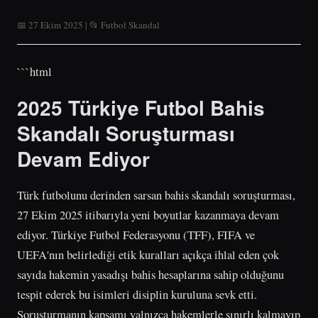
📅 27 Ekim 2025 | 📂 Futbol Skandal
```html
2025 Türkiye Futbol Bahis
Skandalı Soruşturması
Devam Ediyor
Türk futbolunu derinden sarsan bahis skandalı soruşturması,
27 Ekim 2025 itibarıyla yeni boyutlar kazanmaya devam
ediyor. Türkiye Futbol Federasyonu (TFF), FIFA ve
UEFA'nın belirlediği etik kuralları açıkça ihlal eden çok
sayıda hakemin yasadışı bahis hesaplarına sahip olduğunu
tespit ederek bu isimleri disiplin kuruluna sevk etti.
Soruşturmanın kapsamı yalnızca hakemlerle sınırlı kalmayıp