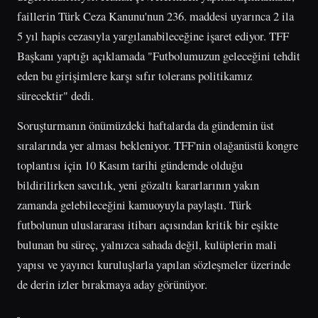
faillerin Türk Ceza Kanunu'nun 236. maddesi uyarınca 2 ila
5 yıl hapis cezasıyla yargılanabileceğine işaret ediyor. TFF
Başkanı yaptığı açıklamada "Futbolumuzun geleceğini tehdit
eden bu girişimlere karşı sıfır tolerans politikamız
sürecektir" dedi.
Soruşturmanın önümüzdeki haftalarda da gündemin üst
sıralarında yer alması bekleniyor. TFF'nin olağanüstü kongre
toplantısı için 10 Kasım tarihi gündemde olduğu
bildirilirken savcılık, yeni gözaltı kararlarının yakın
zamanda gelebileceğini kamuoyuyla paylaştı. Türk
futbolunun uluslararası itibarı açısından kritik bir eşikte
bulunan bu süreç, yalnızca sahada değil, kulüplerin mali
yapısı ve yayıncı kuruluşlarla yapılan sözleşmeler üzerinde
de derin izler bırakmaya aday görünüyor.