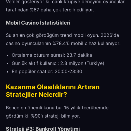
Veriler gösteriyor ki, canlı krupiye deneyimi oyuncular
tarafından %67 daha çok tercih ediliyor.
Mobil Casino İstatistikleri
Su an en çok gördüğüm trend mobil oyun. 2026'da
casino oyuncularının %78.4'ü mobil cihaz kullanıyor:
Ortalama oturum süresi: 23.7 dakika
Günlük aktif kullanıcı: 2.8 milyon (Türkiye)
En popüler saatler: 20:00-23:30
Kazanma Olasılıklarını Artıran
Stratejiler Nelerdir?
Bence en önemli konu bu. 15 yıllık tecrübemde
gördüm ki, %90'ı strateji bilmiyor.
Strateji #3: Bankroll Yönetimi