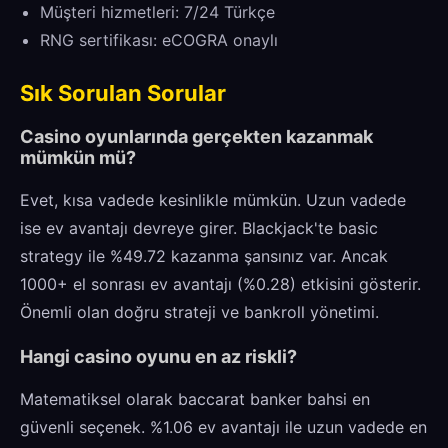
Müşteri hizmetleri: 7/24 Türkçe
RNG sertifikası: eCOGRA onaylı
Sık Sorulan Sorular
Casino oyunlarında gerçekten kazanmak
mümkün mü?
Evet, kısa vadede kesinlikle mümkün. Uzun vadede
ise ev avantajı devreye girer. Blackjack'te basic
strategy ile %49.72 kazanma şansınız var. Ancak
1000+ el sonrası ev avantajı (%0.28) etkisini gösterir.
Önemli olan doğru strateji ve bankroll yönetimi.
Hangi casino oyunu en az riskli?
Matematiksel olarak baccarat banker bahsi en
güvenli seçenek. %1.06 ev avantajı ile uzun vadede en