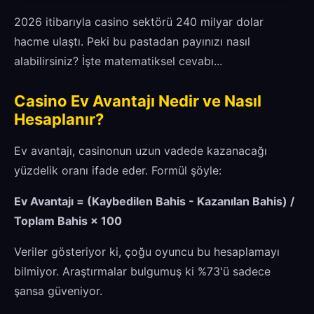
2026 itibarıyla casino sektörü 240 milyar dolar
hacme ulaştı. Peki bu pastadan payınızı nasıl
alabilirsiniz? İşte matematiksel cevabı...
Casino Ev Avantajı Nedir ve Nasıl
Hesaplanır?
Ev avantajı, casinonun uzun vadede kazanacağı
yüzdelik oranı ifade eder. Formül şöyle:
Ev Avantajı = (Kaybedilen Bahis - Kazanılan Bahis) /
Toplam Bahis × 100
Veriler gösteriyor ki, çoğu oyuncu bu hesaplamayı
bilmiyor. Araştırmalar bulgumuş ki %73'ü sadece
şansa güveniyor.