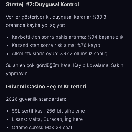
Strateji #7: Duygusal Kontrol
Veriler gösteriyor ki, duygusal kararlar %89.3
oranında kayba yol açıyor:
Kaybettikten sonra bahis artırma: %94 başarısızlık
Kazandıktan sonra risk alma: %76 kayıp
Alkol etkisinde oyun: %97.2 olumsuz sonuç
Su an en çok gördüğüm hata: Kayıp kovalama. Sakın
yapmayın!
Güvenli Casino Seçim Kriterleri
2026 güvenlik standartları:
SSL sertifikası: 256-bit şifreleme
Lisans: Malta, Curacao, İngiltere
Ödeme süresi: Max 24 saat