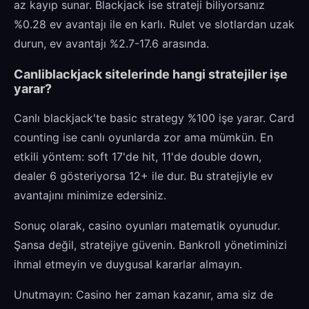
az kayıp sunar. Blackjack ise strateji biliyorsanız
%0.28 ev avantajı ile en karlı. Rulet ve slotlardan uzak
durun, ev avantajı %2.7-17.6 arasında.
Canliblackjack sitelerinde hangi stratejiler işe
yarar?
Canlı blackjack'te basic strategy %100 işe yarar. Card
counting ise canlı oyunlarda zor ama mümkün. En
etkili yöntem: soft 17'de hit, 11'de double down,
dealer 6 gösteriyorsa 12+ ile dur. Bu stratejiyle ev
avantajını minimize edersiniz.
Sonuç olarak, casino oyunları matematik oyunudur.
Şansa değil, stratejiye güvenin. Bankroll yönetiminizi
ihmal etmeyin ve duygusal kararlar almayın.
Unutmayın: Casino her zaman kazanır, ama siz de