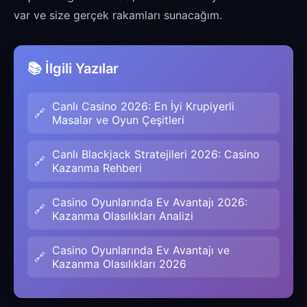
var ve size gerçek rakamları sunacağım.
📚 İlgili Yazılar
Canlı Casino 2026: En İyi Krupiyerli
🔗
Masalar ve Oyun Çeşitleri
Canlı Blackjack Stratejileri 2026: Casino
🔗
Kazanma Rehberi
Casino Oyunlarında Ev Avantajı 2026:
🔗
Kazanma Olasılıkları Analizi
Casino Oyunlarında Ev Avantajı ve
🔗
Kazanma Olasılıkları 2026